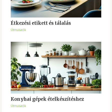
Étkezési etikett és tálalás
Útmutatók
Konyhai gépek ételkészítéshez
Útmutatók