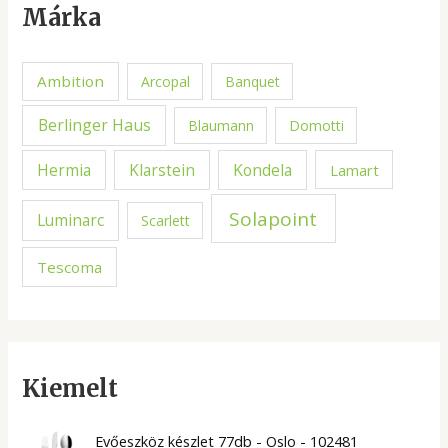
Márka
Ambition
Arcopal
Banquet
Berlinger Haus
Blaumann
Domotti
Hermia
Kondela
Klarstein
Lamart
Solapoint
Luminarc
Scarlett
Tescoma
Kiemelt
Evőeszköz készlet 77db - Oslo - 102481