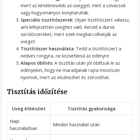
mert az kíméletesebb az üveggel, mint a szivacsok
vagy hagyományos konyharuhák.
Speciális tisztítószerek
: Olyan tisztítószert válassz,
ami kifejezetten üveghez való. Kerüld a durva
súrolószereket, mert ezek megkarcolhatják az
üveget.
Tisztítószer használata
: Tedd a tisztítószert a
nedves rongyra, ne közvetlenül az edényre.
Alapos öblítés
: A tisztítás után jól öblítsük le az
edényeket, hogy ne maradjanak rajta mosószer
nyomok, mert az elszínezhet és zsírosíthat.
Tisztítás időzítése
Üveg étkészlet
Tisztítás gyakorisága
Napi
Minden használat után
használatban