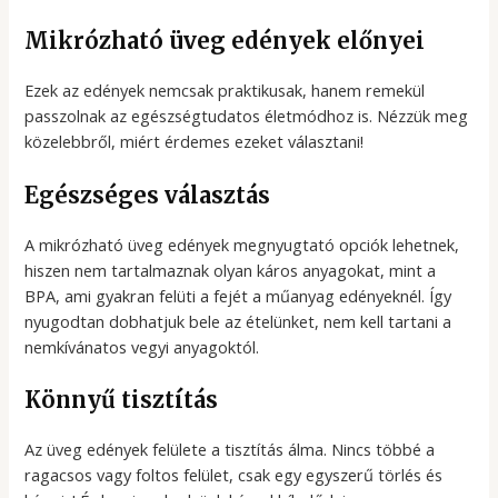
Mikrózható üveg edények előnyei
Ezek az edények nemcsak praktikusak, hanem remekül
passzolnak az egészségtudatos életmódhoz is. Nézzük meg
közelebbről, miért érdemes ezeket választani!
Egészséges választás
A mikrózható üveg edények megnyugtató opciók lehetnek,
hiszen nem tartalmaznak olyan káros anyagokat, mint a
BPA, ami gyakran felüti a fejét a műanyag edényeknél. Így
nyugodtan dobhatjuk bele az ételünket, nem kell tartani a
nemkívánatos vegyi anyagoktól.
Könnyű tisztítás
Az üveg edények felülete a tisztítás álma. Nincs többé a
ragacsos vagy foltos felület, csak egy egyszerű törlés és