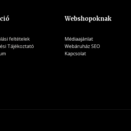
ció
Webshopoknak
ási feltételek
Médiaajánlat
ési Tájékoztató
Webáruház SEO
zum
Kapcsolat