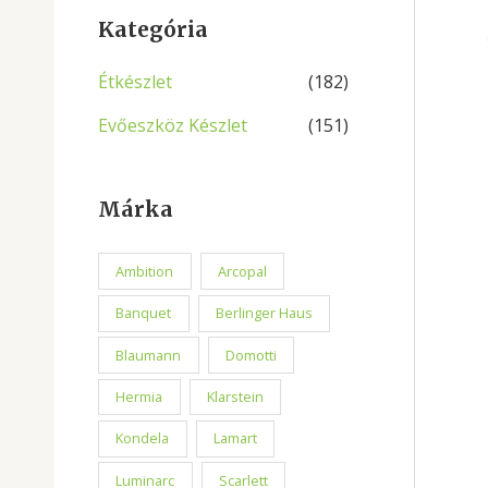
Kategória
Étkészlet
(182)
Evőeszköz Készlet
(151)
Márka
Ambition
Arcopal
Banquet
Berlinger Haus
Blaumann
Domotti
Hermia
Klarstein
Kondela
Lamart
Luminarc
Scarlett