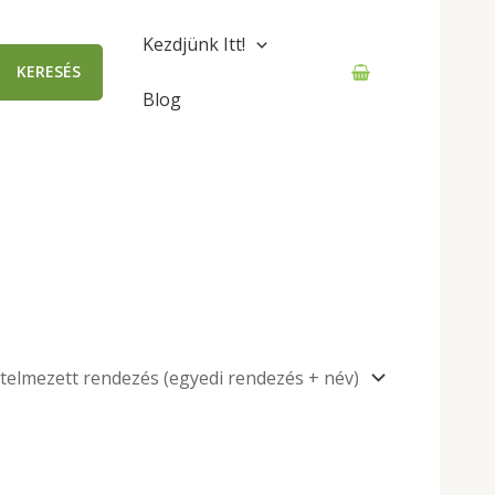
Kezdjünk Itt!
KERESÉS
Blog