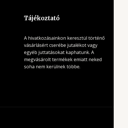
Tájékoztató
A hivatkozásainkon keresztül történő
vásárlásért cserébe jutalékot vagy
egyéb juttatásokat kaphatunk. A
megvásárolt termékek emiatt neked
soha nem kerülnek többe.