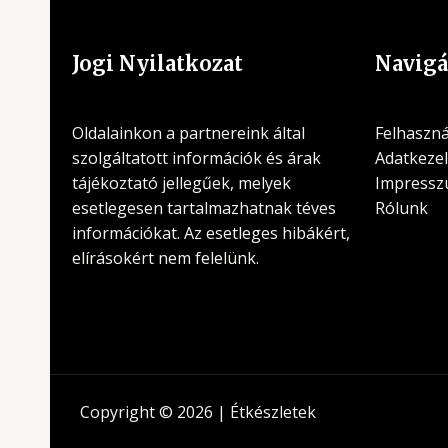
Jogi Nyilatkozat
Navigá
Oldalainkon a partnereink által
Felhasznál
szolgáltatott információk és árak
Adatkezel
tájékoztató jellegűek, melyek
Impress
esetlegesen tartalmazhatnak téves
Rólunk
információkat. Az esetleges hibákért,
elírásokért nem felelünk.
Copyright © 2026 | Étkészletek