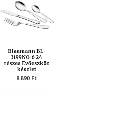
Blaumann BL-
3199NO-6 24
részes Evőeszköz
készlet
8.890
Ft