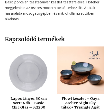
Basic porcelán tésztatányér készlet tésztafélékre. Hófehér
megjelenése az összes modern belső térhez illik. A tálak
használata mosogatógépben és mikrohullámú sütőben
alkalmas.
Kapcsolódó termékek
Lapos tányér 30 cm
Flowl készlet – Gaya
szett 4 db – Basic
Atelier Night Sky
Chic Glas – 321200
tálak + Triangle Agát