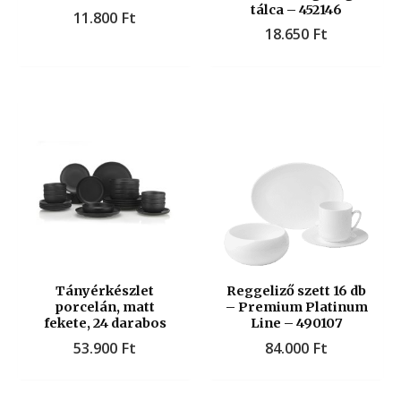
tálca – 452146
11.800
Ft
18.650
Ft
Tányérkészlet
Reggeliző szett 16 db
porcelán, matt
– Premium Platinum
fekete, 24 darabos
Line – 490107
53.900
Ft
84.000
Ft