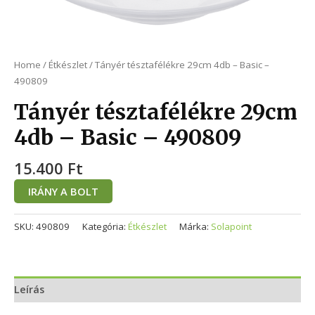
Home
/
Étkészlet
/ Tányér tésztafélékre 29cm 4db – Basic –
490809
Tányér tésztafélékre 29cm
4db – Basic – 490809
15.400
Ft
IRÁNY A BOLT
SKU:
490809
Kategória:
Étkészlet
Márka:
Solapoint
Leírás