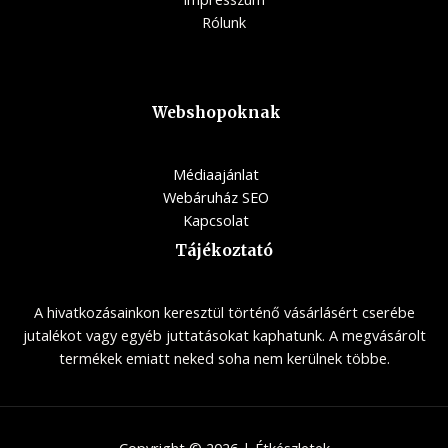
Rólunk
Webshopoknak
Médiaajánlat
Webáruház SEO
Kapcsolat
Tájékoztató
A hivatkozásainkon keresztül történő vásárlásért cserébe
jutalékot vagy egyéb juttatásokat kaphatunk. A megvásárolt
termékek emiatt neked soha nem kerülnek többe.
Copyright © 2026 | Étkészletek